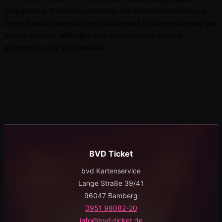
Verpackung, Kommissionierung und Versandvorbereitung.
Diese Bearbeitungskosten sind bereits im Gesamtbetrag der
Versandkosten enthalten und werden nicht separat
berechnet oder ausgewiesen.
BVD Ticket
bvd Kartenservice
Lange Straße 39/41
96047 Bamberg
0951 98082-20
info@bvd-ticket.de