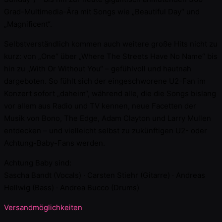
Grad-Multimedia-Ära mit Songs wie „Beautiful Day“ und
„Magnificent“.
Selbstverständlich kommen auch weitere große Hits nicht zu
kurz: von „One“ über „Where The Streets Have No Name“ bis
hin zu „With Or Without You“ – gefühlvoll und hautnah
dargeboten. So fühlt sich der eingeschworene U2-Fan im
Konzert sofort „daheim“, während alle, die die Songs bislang
vor allem aus Radio und TV kennen, neue Facetten der
Musik von Bono, The Edge, Adam Clayton und Larry Mullen
entdecken – und vielleicht selbst zu zukünftigen U2- oder
Achtung-Baby-Fans werden.
Achtung Baby sind:
Sascha Bandt (Vocals) · Carsten Stiehr (Gitarre) · Andreas
Hellwig (Bass) · Andrea Bucco (Drums)
Versandmöglichkeiten