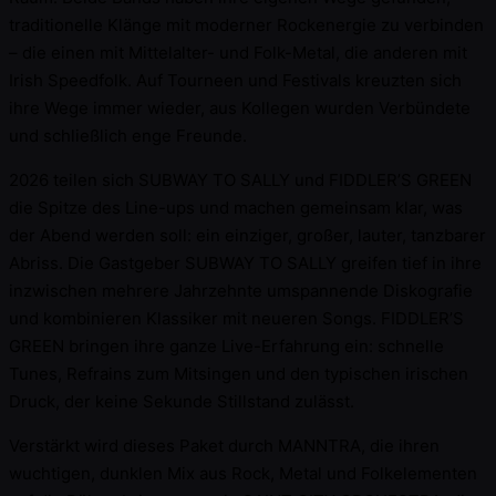
traditionelle Klänge mit moderner Rockenergie zu verbinden
– die einen mit Mittelalter- und Folk-Metal, die anderen mit
Irish Speedfolk. Auf Tourneen und Festivals kreuzten sich
ihre Wege immer wieder, aus Kollegen wurden Verbündete
und schließlich enge Freunde.
2026 teilen sich SUBWAY TO SALLY und FIDDLER’S GREEN
die Spitze des Line-ups und machen gemeinsam klar, was
der Abend werden soll: ein einziger, großer, lauter, tanzbarer
Abriss. Die Gastgeber SUBWAY TO SALLY greifen tief in ihre
inzwischen mehrere Jahrzehnte umspannende Diskografie
und kombinieren Klassiker mit neueren Songs. FIDDLER’S
GREEN bringen ihre ganze Live-Erfahrung ein: schnelle
Tunes, Refrains zum Mitsingen und den typischen irischen
Druck, der keine Sekunde Stillstand zulässt.
Verstärkt wird dieses Paket durch MANNTRA, die ihren
wuchtigen, dunklen Mix aus Rock, Metal und Folkelementen