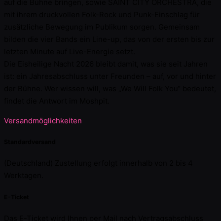
auf die Bühne bringen, sowie SAINT CITY ORCHESTRA, die
mit ihrem druckvollen Folk-Rock und Punk-Einschlag für
zusätzliche Bewegung im Publikum sorgen. Gemeinsam
bilden die vier Bands ein Line-up, das von der ersten bis zur
letzten Minute auf Live-Energie setzt.
Die Eisheilige Nacht 2026 bleibt damit, was sie seit Jahren
ist: ein Jahresabschluss unter Freunden – auf, vor und hinter
der Bühne. Wer wissen will, was „We Will Folk You“ bedeutet,
findet die Antwort im Moshpit.
Versandmöglichkeiten
Standardversand
(Deutschland) Zustellung erfolgt innerhalb von 2 bis 4
Werktagen.
E-Ticket
Das E-Ticket wird Ihnen per Mail nach Vertragsabschluss